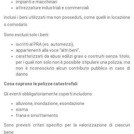
impianti e macchinari
attrezzature industriali e commerciali
inclusi i beni utilizzati ma non posseduti, come quelli in locazione
o comodato
Sono esclusi solo i beni:
iscritti al PRA (es. automezzi),
appartenenti alla voce “altri beni”,
caratterizzati da abusi edilizi gravi o costruiti senza titolo,
per i quali non solo non è possibile stipulare una polizza, ma
non è riconosciuto alcun contributo pubblico in caso di
danno
Cosa coprono le polizze catastrofali
Gli eventi obbligatoriamente coperti includono:
alluvione, inondazione, esondazione
sisma
frana e smottamento
Sono previsti criteri specifici per la valorizzazione di ciascun
bene: