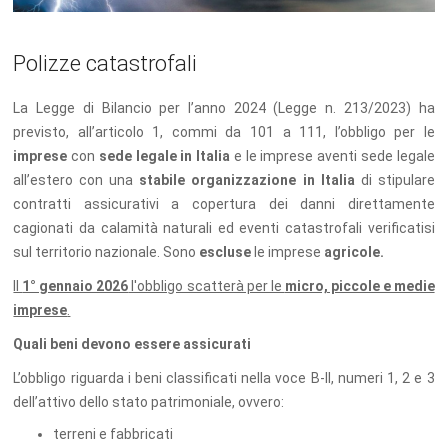
Polizze catastrofali
La Legge di Bilancio per l’anno 2024 (Legge n. 213/2023) ha
previsto, all’articolo 1, commi da 101 a 111, l’obbligo per le
imprese
con
sede legale in Italia
e le imprese aventi sede legale
all’estero con una
stabile organizzazione in Italia
di stipulare
contratti assicurativi a copertura dei danni direttamente
cagionati da calamità naturali ed eventi catastrofali verificatisi
sul territorio nazionale. Sono
escluse
le imprese
agricole.
Il
1° gennaio 2026
l'obbligo scatterà per le
micro, piccole e medie
imprese
.
Quali beni devono essere assicurati
L’obbligo riguarda i beni classificati nella voce B-II, numeri 1, 2 e 3
dell’attivo dello stato patrimoniale, ovvero:
terreni e fabbricati