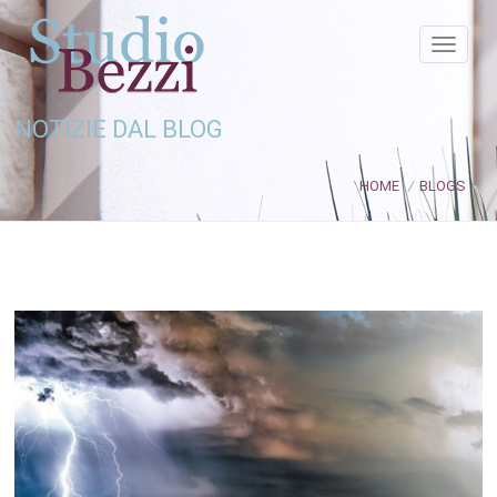
NOTIZIE DAL BLOG
HOME
/
BLOGS