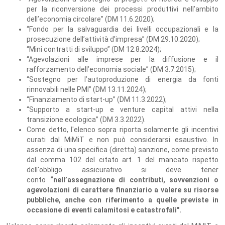
per la riconversione dei processi produttivi nell’ambito
dell’economia circolare” (DM 11.6.2020);
“Fondo per la salvaguardia dei livelli occupazionali e la
prosecuzione dell’attività d’impresa” (DM 29.10.2020);
“Mini contratti di sviluppo” (DM 12.8.2024);
“Agevolazioni alle imprese per la diffusione e il
rafforzamento dell’economia sociale” (DM 3.7.2015);
“Sostegno per l’autoproduzione di energia da fonti
rinnovabili nelle PMI” (DM 13.11.2024);
“Finanziamento di start-up” (DM 11.3.2022);
“Supporto a start-up e venture capital attivi nella
transizione ecologica” (DM 3.3.2022).
Come detto, l'elenco sopra riporta solamente gli incentivi
curati dal MiMiT e non può considerarsi esaustivo. In
assenza di una specifica (diretta) sanzione, come previsto
dal comma 102 del citato art. 1 del mancato rispetto
dell'obbligo assicurativo si deve tener
conto
“nell’assegnazione di contributi, sovvenzioni o
agevolazioni di carattere finanziario a valere su risorse
pubbliche, anche con riferimento a quelle previste in
occasione di eventi calamitosi e catastrofali".