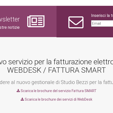
Inserisci la 
ewsletter
stre notizie
o servizio per la fatturazione elettr
WEBDESK / FATTURA SMART
ere al nuovo gestionale di Studio Bezzi per la fatt
Scarica le brochure del servizio Fattura SMART
Scarica le brochure dei servizi di WebDesk