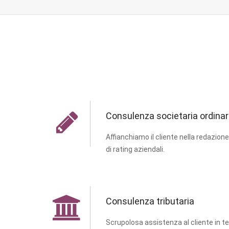
Consulenza societaria ordinar
Affianchiamo il cliente nella redazione d
di rating aziendali.
Consulenza tributaria
Scrupolosa assistenza al cliente in tem