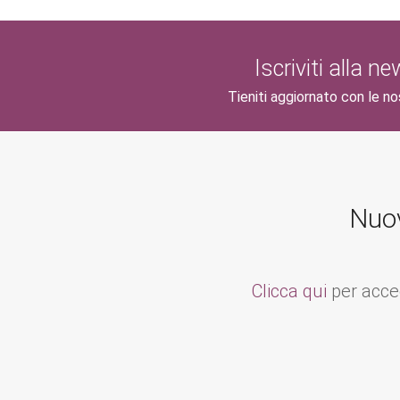
Iscriviti alla n
Tieniti aggiornato con le no
Nuov
Clicca qui
per acced