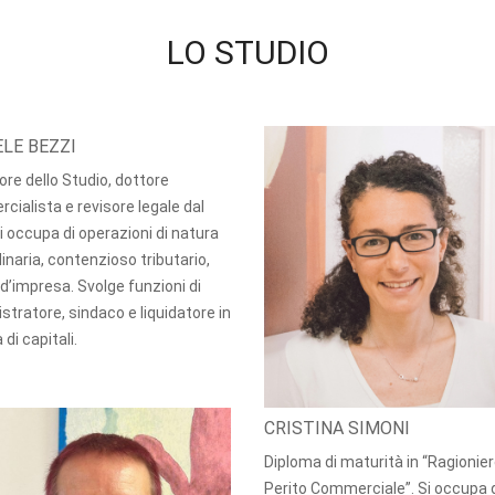
LO STUDIO
LE BEZZI
re dello Studio, dottore
ialista e revisore legale dal
i occupa di operazioni di natura
inaria, contenzioso tributario,
 d’impresa. Svolge funzioni di
tratore, sindaco e liquidatore in
 di capitali.
CRISTINA SIMONI
Diploma di maturità in “Ragionie
Perito Commerciale”. Si occupa 