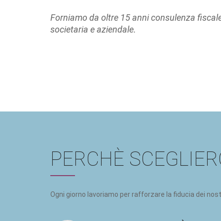
Forniamo da oltre 15 anni consulenza fiscale
societaria e aziendale.
PERCHÈ SCEGLIER
Ogni giorno lavoriamo per rafforzare la fiducia dei nostr