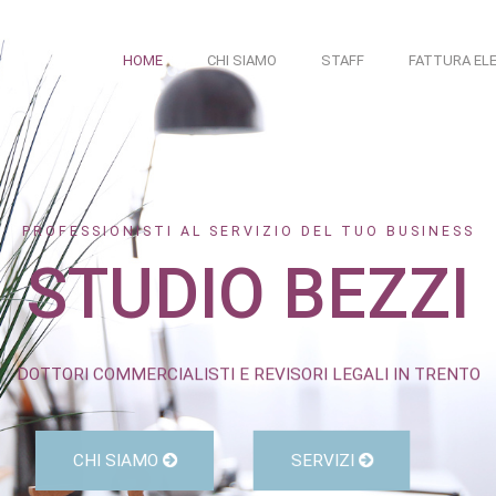
HOME
CHI SIAMO
STAFF
FATTURA EL
PROFESSIONISTI AL SERVIZIO DEL TUO BUSINESS
STUDIO BEZZI
DOTTORI COMMERCIALISTI E REVISORI LEGALI IN TRENTO
CHI SIAMO
SERVIZI