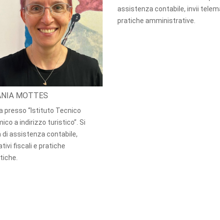
assistenza contabile, invii telema
pratiche amministrative.
ANIA MOTTES
a presso “Istituto Tecnico
co a indirizzo turistico”. Si
 di assistenza contabile,
ativi fiscali e pratiche
tiche.