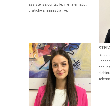
assistenza contabile, invii telematici,
pratiche amministrative.
STEF
Diplom
Economi
occupa
dichiar
telema