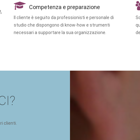
Competenza e preparazione
,
Il cliente è seguito da professionisti e personale di
So
studio che dispongono di know-how e strumenti
qu
necessari a supportare la sua organizzazione.
de
CI?
i clienti.