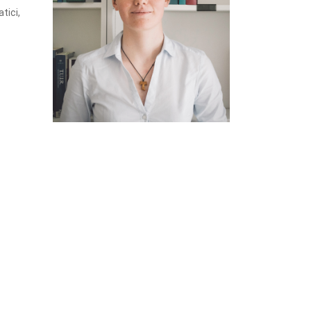
tici,