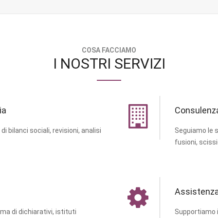
COSA FACCIAMO
I NOSTRI SERVIZI
ia
Consulenza
i bilanci sociali, revisioni, analisi
Seguiamo le so
fusioni, sciss
Assistenza
a di dichiarativi, istituti
Supportiamo il