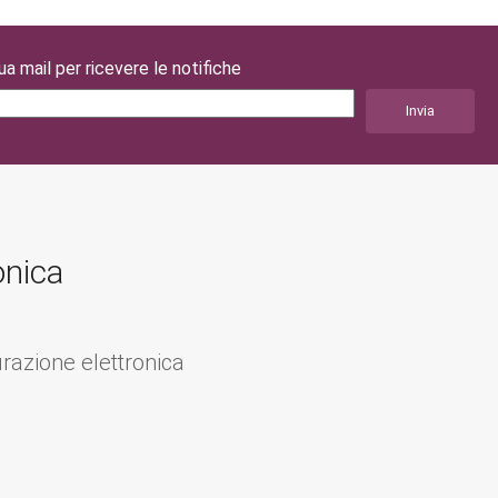
tua mail per ricevere le notifiche
onica
urazione elettronica