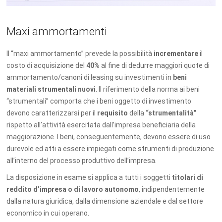
Maxi ammortamenti
Il “maxi ammortamento” prevede la possibilità
incrementare
il
costo di acquisizione del
40%
al fine di dedurre maggiori quote di
ammortamento/canoni di leasing su investimenti in
beni
materiali strumentali nuovi
. Il riferimento della norma ai beni
“strumentali” comporta che i beni oggetto di investimento
devono caratterizzarsi per il
requisito
della
“strumentalità”
rispetto all’attività esercitata dall’impresa beneficiaria della
maggiorazione. I beni, conseguentemente, devono essere di uso
durevole ed atti a essere impiegati come strumenti di produzione
all’interno del processo produttivo dell’impresa.
La disposizione in esame si applica a tutti i soggetti
titolari di
reddito d’impresa o di lavoro autonomo
, indipendentemente
dalla natura giuridica, dalla dimensione aziendale e dal settore
economico in cui operano.