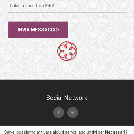
Social Network
Copyright © 2024 Studio Bezzi p. iva 01673670228, cf.
Salve, possiamo attivare alcuni servizi aggiuntivi per
Necessari
?