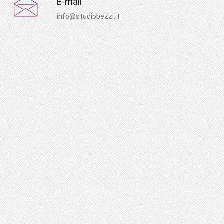
E-mail
info@studiobezzi.it