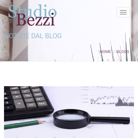
NOTIZIE DAL BLOG
HOME
/
BLOGS