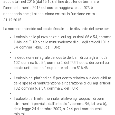
acquistati nel 2015 (dal 15.10), al fine di poter determinare
l’ammortamento 2015 sul costo maggiorato del 40% è
necessario che gli stessi siano entrati in funzione entro il
31.12.2015.
La norma non incide sul costo fiscalmente rilevante del bene per:
il calcolo delle plusvalenze di cui agli articoli 86 e 54, comma
1-bis, del TUIR o delle minusvalenze di cui agli articoli 101 e
54, comma 1-bis.1, del TUIR;
la deduzione integrale del costo dei beni di cui agli articoli
102, comma 5, e 54, comma 2, del TUIR, ossia dei beni il cui
costo unitario non è superiore ad euro 516,46;
il calcolo del plafond del 5 per cento relativo alla deducibilità
delle spese di manutenzione e riparazione di cui agli articoli
102, comma 6, e 54, comma 2, del TUIR;
il calcolo del limite triennale relativo agli acquisti di beni
strumentali previsto dall’articolo 1, comma 96, lettera b),
della legge 24 dicembre 2007, n. 244, per i contribuenti
minimi;