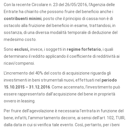
Con la recente Circolare n. 23 del 26/05/2016, l'Agenzia delle
Entrate ha chiarito che possono fruire del beneficio anche i
contribuenti minimi
, posto che il principio di cassa non è di
ostacolo alla fruizione del beneficio in esame, trattandosi, in
sostanza, di una diversa modalità temporale di deduzione del
medesimo costo.
Sono
esclusi,
invece, i soggetti in
regime forfetario
, i quali
determinano il reddito applicando il coefficiente di redditività ai
ricavi/compensi.
L’incremento del 40% del costo di acquisizione riguarda gli
investimenti in beni strumentali nuovi, effettuati nel
periodo
15.10.2015 – 31.12.2016
. Come accennato, l’investimento può
essere rappresentato dall’acquisizione del bene in proprietà
ovvero in leasing.
Per fruire dell’agevolazione è necessaria l’entrata in funzione del
bene; infatti, l’ammortamento decorre, ai sensi dell’art. 102, TUIR,
dalla data in cui si verifica tale evento. Così, pertanto, per i beni