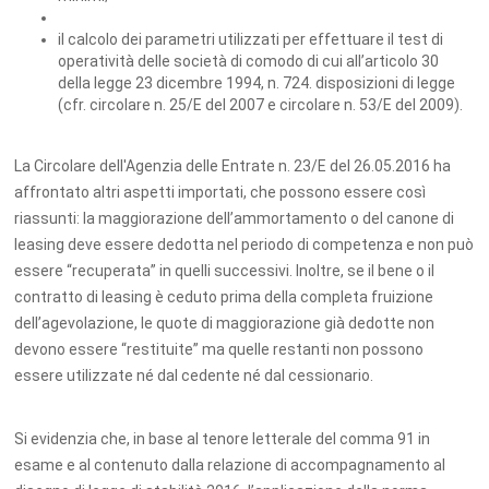
il calcolo dei parametri utilizzati per effettuare il test di
operatività delle società di comodo di cui all’articolo 30
della legge 23 dicembre 1994, n. 724. disposizioni di legge
(cfr. circolare n. 25/E del 2007 e circolare n. 53/E del 2009).
La Circolare dell'Agenzia delle Entrate n. 23/E del 26.05.2016 ha
affrontato altri aspetti importati, che possono essere così
riassunti: la maggiorazione dell’ammortamento o del canone di
leasing deve essere dedotta nel periodo di competenza e non può
essere “recuperata” in quelli successivi. Inoltre, se il bene o il
contratto di leasing è ceduto prima della completa fruizione
dell’agevolazione, le quote di maggiorazione già dedotte non
devono essere “restituite” ma quelle restanti non possono
essere utilizzate né dal cedente né dal cessionario.
Si evidenzia che, in base al tenore letterale del comma 91 in
esame e al contenuto dalla relazione di accompagnamento al