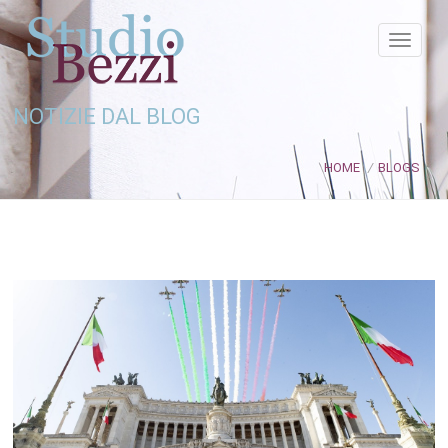
NOTIZIE DAL BLOG
HOME
/
BLOGS