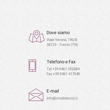
Dove siamo
Viale Verona, 190/8
38123 - Trento (TN)
Telefono e Fax
Tel +39 0461 392084
Fax +39 0461 417040
E-mail
info@studiobezzi.it