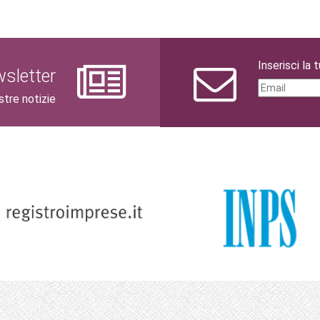
Inserisci la 
ewsletter
stre notizie