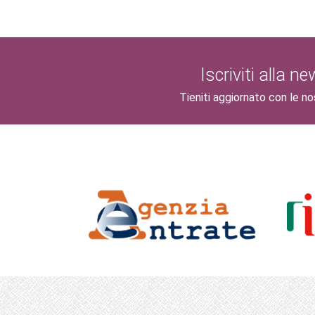
Iscriviti alla n
Tieniti aggiornato con le no