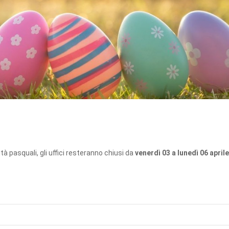
ità pasquali, gli uffici resteranno chiusi da
venerdì 03 a lunedì 06 april